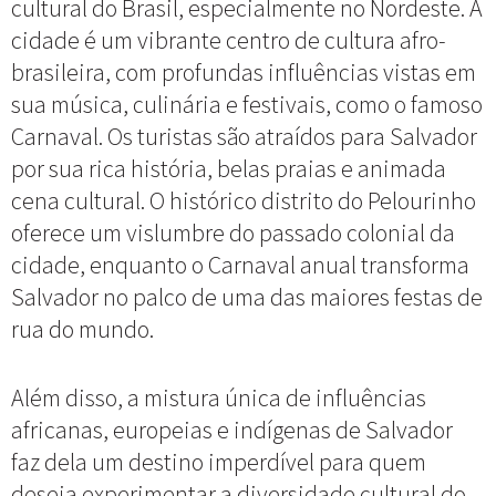
cultural do Brasil, especialmente no Nordeste. A
cidade é um vibrante centro de cultura afro-
brasileira, com profundas influências vistas em
sua música, culinária e festivais, como o famoso
Carnaval. Os turistas são atraídos para Salvador
por sua rica história, belas praias e animada
cena cultural. O histórico distrito do Pelourinho
oferece um vislumbre do passado colonial da
cidade, enquanto o Carnaval anual transforma
Salvador no palco de uma das maiores festas de
rua do mundo.
Além disso, a mistura única de influências
africanas, europeias e indígenas de Salvador
faz dela um destino imperdível para quem
deseja experimentar a diversidade cultural do