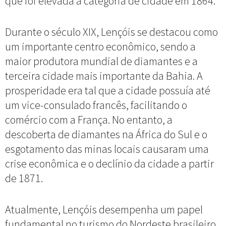
que foi elevada à categoria de cidade em 1864.
Durante o século XIX, Lençóis se destacou como
um importante centro econômico, sendo a
maior produtora mundial de diamantes e a
terceira cidade mais importante da Bahia. A
prosperidade era tal que a cidade possuía até
um vice-consulado francês, facilitando o
comércio com a França. No entanto, a
descoberta de diamantes na África do Sul e o
esgotamento das minas locais causaram uma
crise econômica e o declínio da cidade a partir
de 1871.
Atualmente, Lençóis desempenha um papel
fundamental no turismo do Nordeste brasileiro,