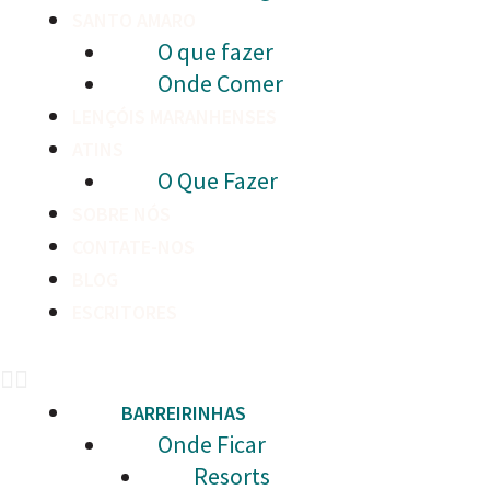
SANTO AMARO
O que fazer
Onde Comer
LENÇÓIS MARANHENSES
ATINS
O Que Fazer
SOBRE NÓS
CONTATE-NOS
BLOG
ESCRITORES
BARREIRINHAS
Onde Ficar
Resorts