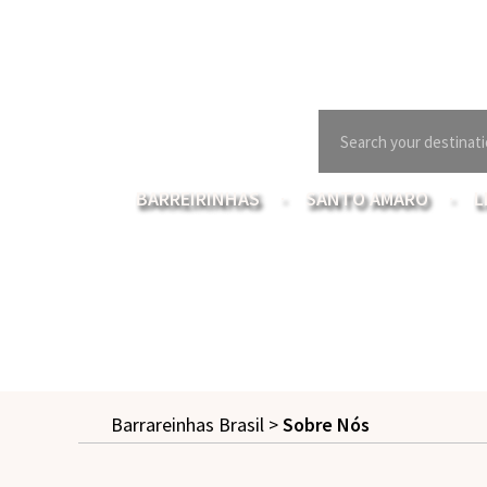
BARREIRINHAS
SANTO AMARO
L
Barrareinhas Brasil
>
Sobre Nós