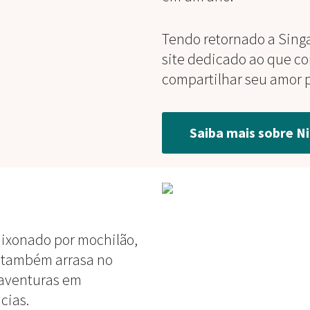
Tendo retornado a Singa
site dedicado ao que co
compartilhar seu amor 
Saiba mais sobre Ni
aixonado por mochilão,
s também arrasa no
 aventuras em
cias.