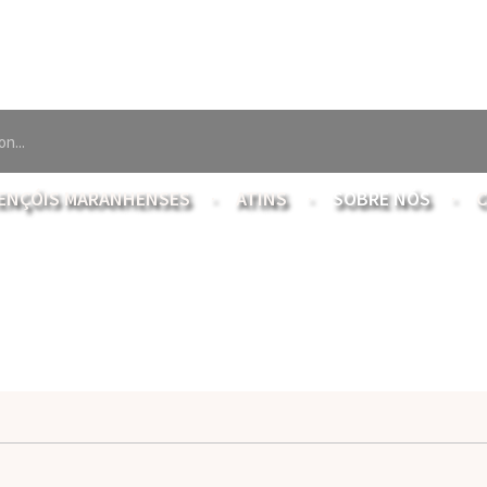
ENÇÓIS MARANHENSES
ATINS
SOBRE NÓS
C