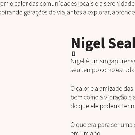
om o calor das comunidades locais e a serenidade
spirando gerações de viajantes a explorar, aprende
Nigel Sea
Nigel é um singapurense
seu tempo como estudan
O calor e a amizade das
bem como a vibração e a
do que ele poderia ter 
O que era para ser uma 
em um ano.