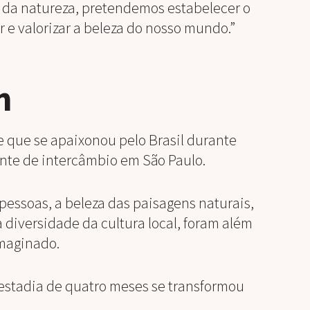
 da natureza, pretendemos estabelecer o
r e valorizar a beleza do nosso mundo.”
h
 que se apaixonou pelo Brasil durante
te de intercâmbio em São Paulo.
 pessoas, a beleza das paisagens naturais,
 diversidade da cultura local, foram além
imaginado.
estadia de quatro meses se transformou