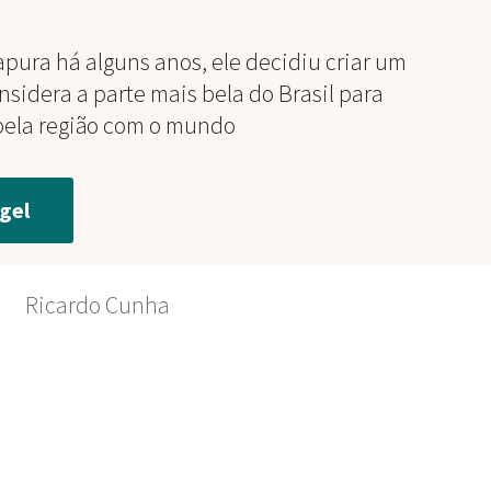
pura há alguns anos, ele decidiu criar um
nsidera a parte mais bela do Brasil para
pela região com o mundo
gel