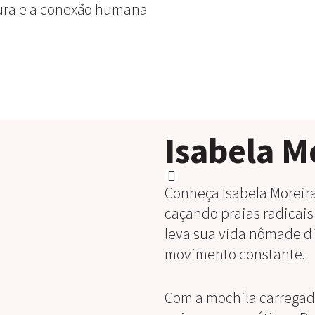
ntura e a conexão humana
Isabela M
Conheça Isabela Moreira
caçando praias radicais e
leva sua vida nômade di
movimento constante.
Com a mochila carregada