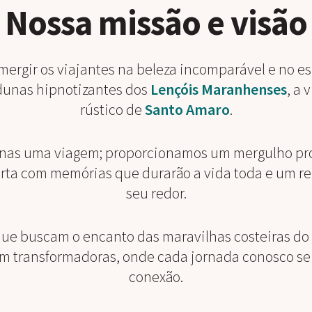
Nossa missão e visão
imergir os viajantes na beleza incomparável e no es
dunas hipnotizantes dos
Lençóis Maranhenses
, a
rústico de
Santo Amaro
.
nas uma viagem; proporcionamos um mergulho pro
parta com memórias que durarão a vida toda e um
seu redor.
 que buscam o encanto das maravilhas costeiras do 
m transformadoras, onde cada jornada conosco se t
conexão.