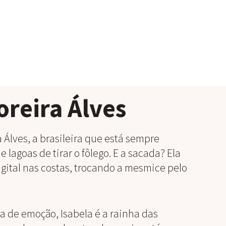
oreira Álves
 Álves, a brasileira que está sempre
 lagoas de tirar o fôlego. E a sacada? Ela
gital nas costas, trocando a mesmice pelo
 de emoção, Isabela é a rainha das