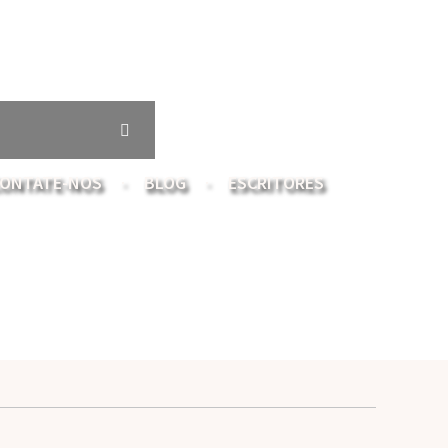
ONTATE-NOS
BLOG
ESCRITORES