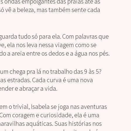
s ondas empolgantes das praias até as
 só vê a beleza, mas também sente cada
 guarda tudo só para ela. Com palavras que
e, ela nos leva nessa viagem como se
do a areia entre os dedos e a água nos pés.
um chega pra lá no trabalho das 9 às 5?
 das estradas. Cada curva é uma nova
nder e abraçar a vida.
m o trivial, Isabela se joga nas aventuras
. Com coragem e curiosidade, ela é uma
maravilhas aquáticas. Suas histórias nos