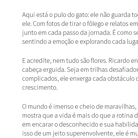
Aqui está o pulo do gato: ele não guarda t
ele. Com fotos de tirar o fôlego e relatos e
junto em cada passo da jornada. É como se
sentindo a emoção e explorando cada luga
E acredite, nem tudo são flores. Ricardo e
cabeça erguida. Seja em trilhas desafiad
complicados, ele enxerga cada obstáculo
crescimento.
O mundo é imenso e cheio de maravilhas,
mostra que a vida é mais do que a rotina 
em encarar o desconhecido e sua habilid
isso de um jeito superenvolvente, ele é m