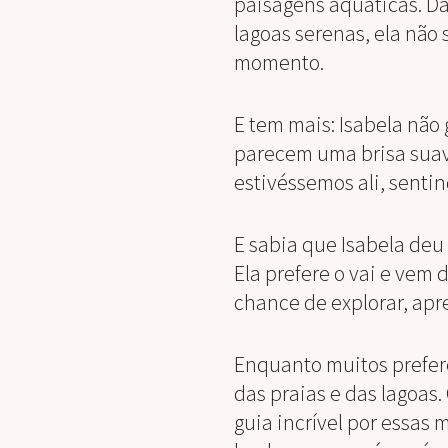
paisagens aquáticas. Da
lagoas serenas, ela não
momento.
E tem mais: Isabela não
parecem uma brisa suav
estivéssemos ali, sentin
E sabia que Isabela deu 
Ela prefere o vai e vem
chance de explorar, apre
Enquanto muitos prefere
das praias e das lagoas
guia incrível por essas 