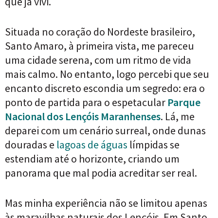
que já vivi.
Situada no coração do Nordeste brasileiro,
Santo Amaro, à primeira vista, me pareceu
uma cidade serena, com um ritmo de vida
mais calmo. No entanto, logo percebi que seu
encanto discreto escondia um segredo: era o
ponto de partida para o espetacular
Parque
Nacional dos Lençóis Maranhenses
. Lá, me
deparei com um cenário surreal, onde dunas
douradas e
lagoas de águas
límpidas se
estendiam até o horizonte, criando um
panorama que mal podia acreditar ser real.
Mas minha experiência não se limitou apenas
às maravilhas naturais dos Lençóis. Em Santo