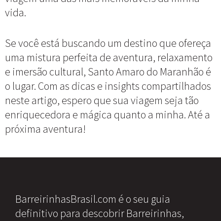
vida.
Se você está buscando um destino que ofereça
uma mistura perfeita de aventura, relaxamento
e imersão cultural, Santo Amaro do Maranhão é
o lugar. Com as dicas e insights compartilhados
neste artigo, espero que sua viagem seja tão
enriquecedora e mágica quanto a minha. Até a
próxima aventura!
BarreirinhasBrasil.com é o seu guia
definitivo para descobrir Barreirinhas,