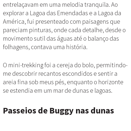
entrelaçavam em uma melodia tranquila. Ao
explorar a Lagoa das Emendadas e a Lagoa da
América, fui presenteado com paisagens que
pareciam pinturas, onde cada detalhe, desde o
movimento sutil das águas até o balanço das
folhagens, contava uma história.
O mini-trekking foi a cereja do bolo, permitindo-
me descobrir recantos escondidos e sentir a
areia fina sob meus pés, enquanto o horizonte
se estendia em um mar de dunas e lagoas.
Passeios de Buggy nas dunas