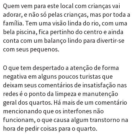
Quem vem para este local com crianças vai
adorar, e não só pelas crianças, mas por toda a
família. Tem uma visão linda do rio, com uma
bela piscina, fica pertinho do centro e ainda
conta com um balanço lindo para divertir-se
com seus pequenos.
O que tem despertado a atenção de forma
negativa em alguns poucos turistas que
deixam seus comentários de insatisfação nas
redes é o ponto da limpeza e manutenção
geral dos quartos. Há mais de um comentário
mencionando que os interfones não
funcionam, o que causa algum transtorno na
hora de pedir coisas para o quarto.