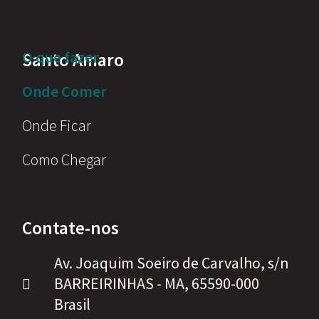
O que fazer
Santo Amaro
Onde Comer
Onde Ficar
Como Chegar
Contate-nos
Av. Joaquim Soeiro de Carvalho, s/n
BARREIRINHAS - MA, 65590-000
Brasil